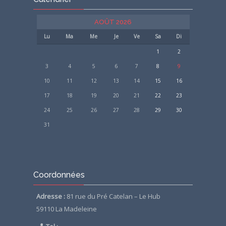
AOÛT 2026
Lu
Ma
Me
Je
Ve
Sa
Di
1
2
3
4
5
6
7
8
9
10
11
12
13
14
15
16
17
18
19
20
21
22
23
24
25
26
27
28
29
30
31
Passer
Coordonnées
Coordonnées
Adresse :
81 rue du Pré Catelan – Le Hub
59110 La Madeleine