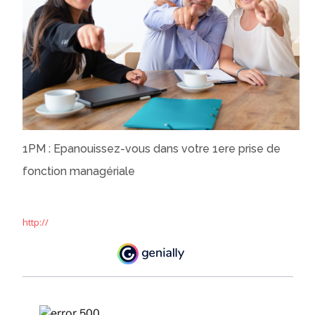
Contact
Rechercher
des
Envoye
cours
1PM : Epanouissez-vous dans votre 1ere prise de
fonction managériale
http://