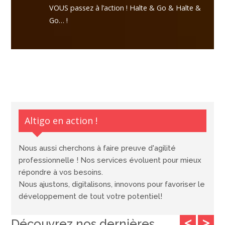
VOUS passez à l’action ! Halte & Go & Halte &
Go… !
Altigo en action !
Nous aussi cherchons à faire preuve d'agilité
professionnelle ! Nos services évoluent pour mieux
répondre à vos besoins.
Nous ajustons, digitalisons, innovons pour favoriser le
développement de tout votre potentiel!
<
>
Découvrez nos dernières