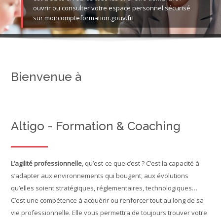
ouvrir ou consulter votre espace personnel sécurisé
Contact
sur moncompteformation.gouv.fr!
Rechercher
des
Envoye
cours
Bienvenue à
Altigo - Formation & Coaching
L’agilité professionnelle
, qu’est-ce que c’est ? C’est la capacité à
s’adapter aux environnements qui bougent, aux évolutions
qu’elles soient stratégiques, réglementaires, technologiques…
C’est une compétence à acquérir ou renforcer tout au long de sa
vie professionnelle. Elle vous permettra de toujours trouver votre