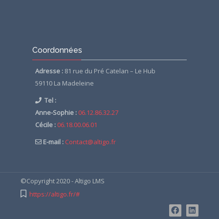
Passer
Coordonnées
Coordonnées
Adresse :
81 rue du Pré Catelan – Le Hub
59110 La Madeleine
Tel :
Anne-Sophie :
06.12.86.32.27
Cécile :
06.18.00.06.01
E-mail :
Contact@altigo.fr
©Copyright 2020 - Altigo LMS
https://altigo.fr/#