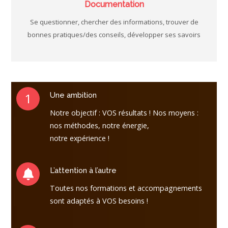
Documentation
Se questionner, chercher des informations, trouver de
bonnes pratiques/des conseils, développer ses savoirs
1
Une ambition
Notre objectif : VOS résultats ! Nos moyens :
nos méthodes, notre énergie,
notre expérience !
L’attention à l’autre
Toutes nos formations et accompagnements
sont adaptés à VOS besoins !